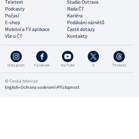
Teletext
Studio Ostrava
Podcasty
Rada ČT
Počasí
Kariéra
E-shop
Podávání námětů
Mobilní a TV aplikace
Časté dotazy
Vše o ČT
Kontakty
Instagram
Facebook
YouTube
X
Threads
© Česká televize
•
•
English
Ochrana soukromí
Přístupnost