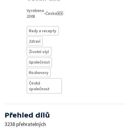
Vyrobeno
•
Česko
2008
Rady a recepty
Zdraví
Životní styl
Společnost
Rozhovory
Česká
společnost
Přehled dílů
3238 přehratelných