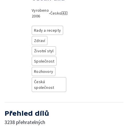
Vyrobeno
•
Česko
2006
Rady a recepty
Zdraví
Životní styl
Společnost
Rozhovory
Česká
společnost
Přehled dílů
3238 přehratelných