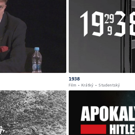
1938
Film
Krátký
Studentský