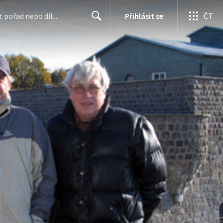
Přihlásit se
ČT
Search