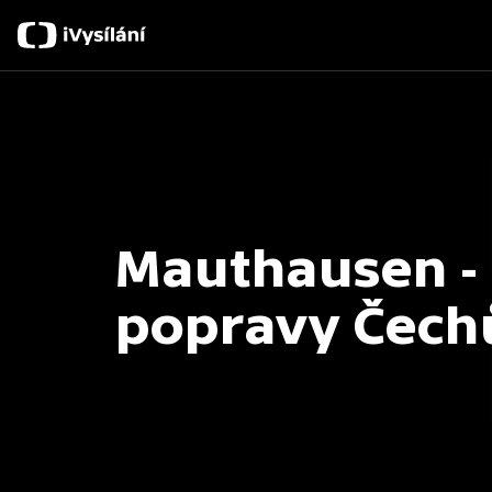
Mauthausen - 
popravy Čech