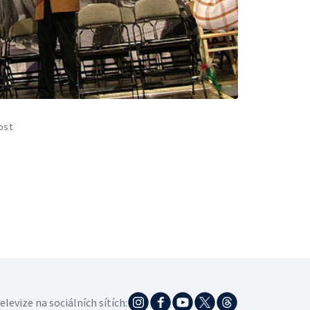
ost
elevize na sociálních sítích: