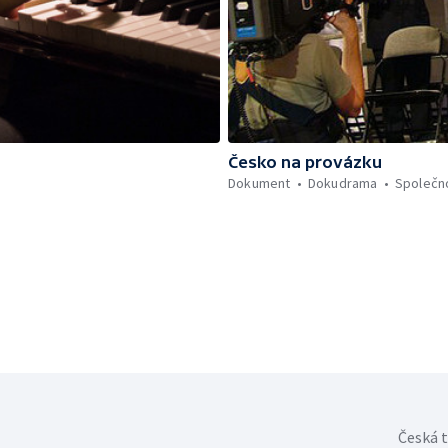
Česko na provázku
Dokument
Dokudrama
Společn
Česká t