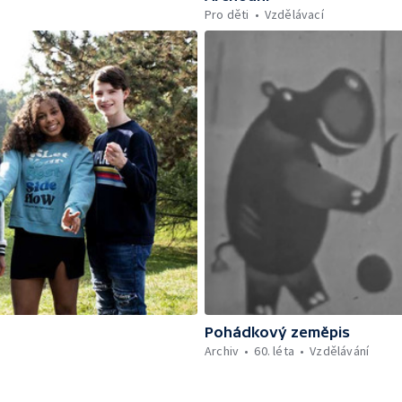
Pro děti
Vzdělávací
Pohádkový zeměpis
Archiv
60. léta
Vzdělávání