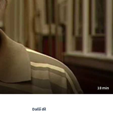
18 min
Další díl