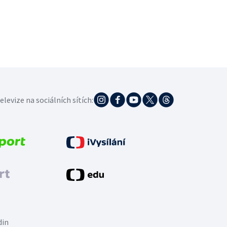
elevize na sociálních sítích:
din