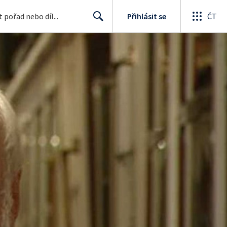
Přihlásit se
ČT
Search