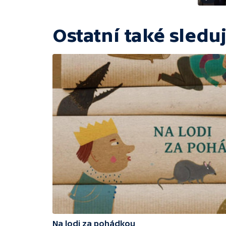
Ostatní také sleduj
Na lodi za pohádkou