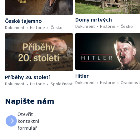
Domy mrtvých
České tajemno
Dokument
Historie
Česko
Dokument
Historie
Česko
Hitler
Příběhy 20. století
Dokument
Historie
Osobnost
Dokument
Historie
Společnost
Napište nám
Otevřít
kontaktní
formulář