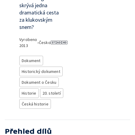
skrývá jedna
dramatická cesta
za klukovským
snem?
Vyrobeno
•
Česko
2013
Dokument
Historický dokument
Dokument o Česku
Historie
20. století
Česká historie
Přehled dílů