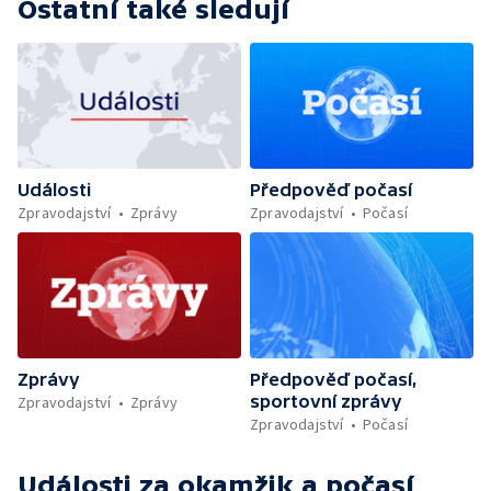
Ostatní také sledují
Události
Předpověď počasí
Zpravodajství
Zprávy
Zpravodajství
Počasí
Zprávy
Předpověď počasí,
sportovní zprávy
Zpravodajství
Zprávy
Zpravodajství
Počasí
Události za okamžik a počasí