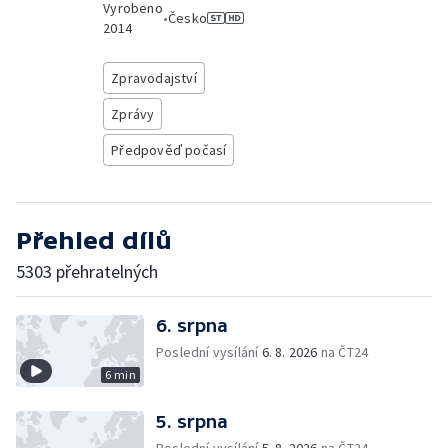
Vyrobeno
•
Česko
2014
Zpravodajství
Zprávy
Předpověď počasí
Přehled dílů
5303 přehratelných
6. srpna
Poslední vysílání
6. 8. 2026
na ČT24
6 min
5. srpna