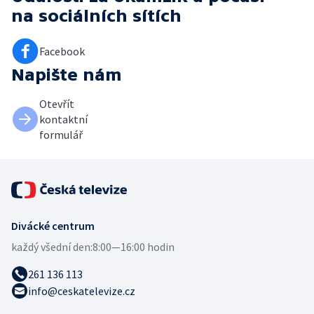
na sociálních sítích
Facebook
Napište nám
Otevřít
kontaktní
formulář
Divácké centrum
každý všední den:
8:00—16:00 hodin
261 136 113
info@ceskatelevize.cz