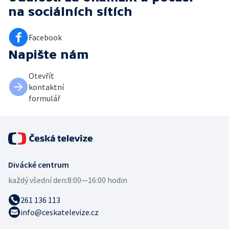
na sociálních sítích
Facebook
Napište nám
Otevřít
kontaktní
formulář
Divácké centrum
každý všední den:
8:00—16:00 hodin
261 136 113
info@ceskatelevize.cz