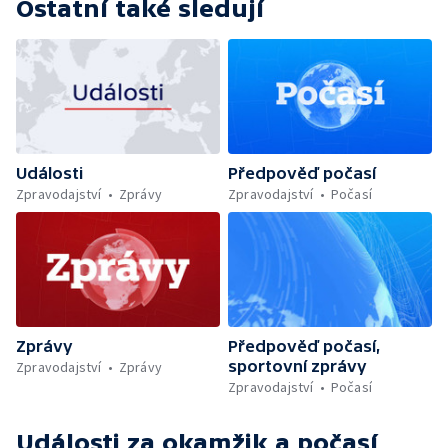
Ostatní také sledují
Události
Předpověď počasí
Zpravodajství
Zprávy
Zpravodajství
Počasí
Zprávy
Předpověď počasí,
sportovní zprávy
Zpravodajství
Zprávy
Zpravodajství
Počasí
Události za okamžik a počasí