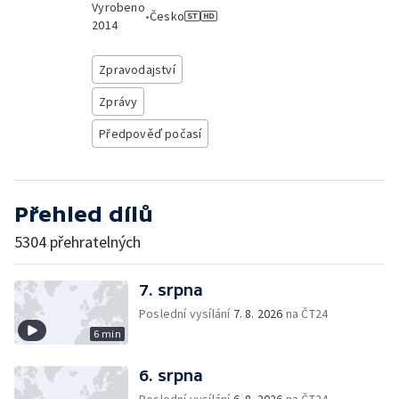
Vyrobeno
•
Česko
2014
Zpravodajství
Zprávy
Předpověď počasí
Přehled dílů
5304 přehratelných
7. srpna
Poslední vysílání
7. 8. 2026
na ČT24
6 min
6. srpna