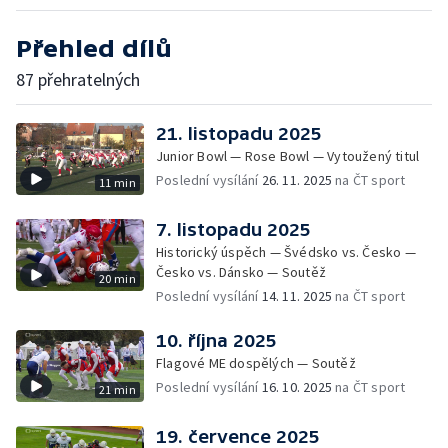
Přehled dílů
87 přehratelných
21. listopadu 2025
Junior Bowl — Rose Bowl — Vytoužený titul
Poslední vysílání
26. 11. 2025
na ČT sport
11 min
7. listopadu 2025
Historický úspěch — Švédsko vs. Česko —
Česko vs. Dánsko — Soutěž
20 min
Poslední vysílání
14. 11. 2025
na ČT sport
10. října 2025
Flagové ME dospělých — Soutěž
Poslední vysílání
16. 10. 2025
na ČT sport
21 min
19. července 2025