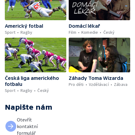
Americký fotbal
Domácí lékař
Sport
Ragby
Film
Komedie
Český
Česká liga amerického
Záhady Toma Wizarda
fotbalu
Pro děti
Vzdělávací
Zábava
Sport
Ragby
Český
Napište nám
Otevřít
kontaktní
formulář