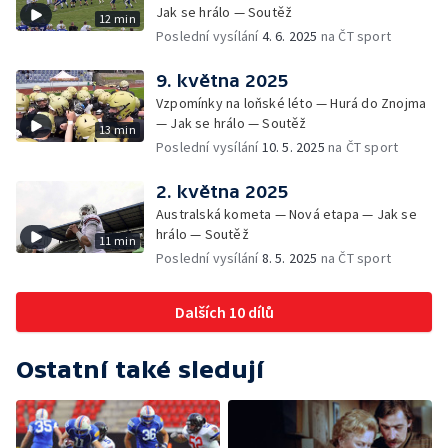
Jak se hrálo — Soutěž
12 min
Poslední vysílání
4. 6. 2025
na ČT sport
9. května 2025
Vzpomínky na loňské léto — Hurá do Znojma
— Jak se hrálo — Soutěž
13 min
Poslední vysílání
10. 5. 2025
na ČT sport
2. května 2025
Australská kometa — Nová etapa — Jak se
hrálo — Soutěž
11 min
Poslední vysílání
8. 5. 2025
na ČT sport
Dalších 10 dílů
Ostatní také sledují