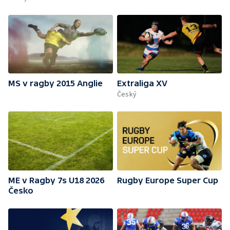
MS v ragby 2015 Anglie
Extraliga XV
Český
ME v Ragby 7s U18 2026
Rugby Europe Super Cup
Česko