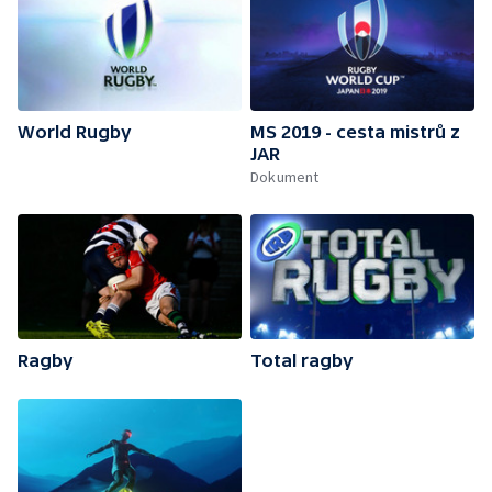
World Rugby
MS 2019 - cesta mistrů z
JAR
Dokument
Ragby
Total ragby