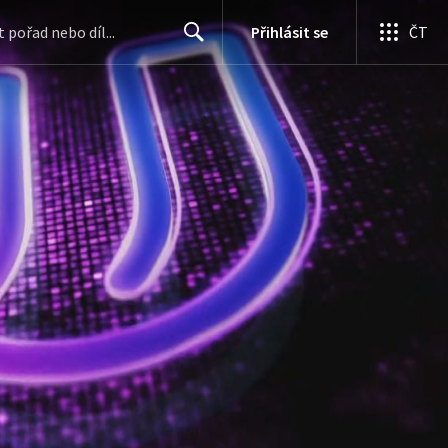
Přihlásit se
ČT
Search