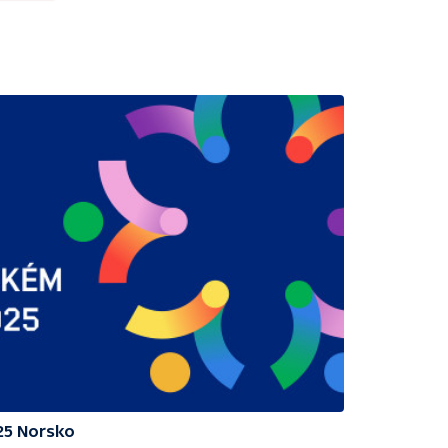
25 Norsko