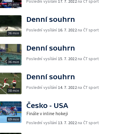
Poslední vysílání
17. 7. 2022
na ČT sport
35 min
Denní souhrn
Poslední vysílání
16. 7. 2022
na ČT sport
36 min
Denní souhrn
Poslední vysílání
15. 7. 2022
na ČT sport
36 min
Denní souhrn
Poslední vysílání
14. 7. 2022
na ČT sport
38 min
Česko - USA
Finále v inline hokeji
69 min
Poslední vysílání
13. 7. 2022
na ČT sport