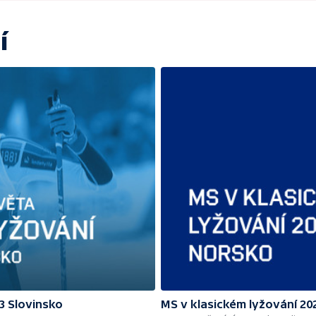
í
3 Slovinsko
MS v klasickém lyžování 20