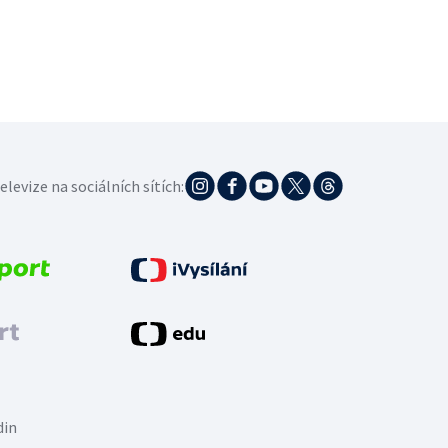
elevize na sociálních sítích:
din