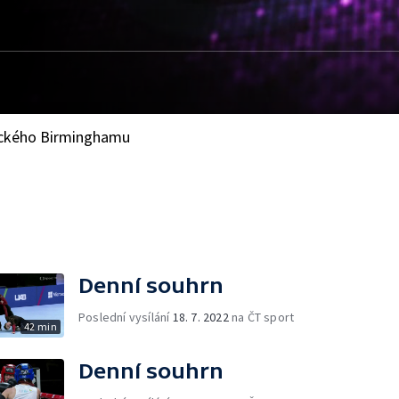
rického Birminghamu
Denní souhrn
Poslední vysílání
18. 7. 2022
na ČT sport
42 min
Denní souhrn