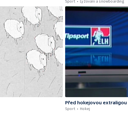
Sport
Lyžování a snowboarding
Před hokejovou extraligou
Sport
Hokej