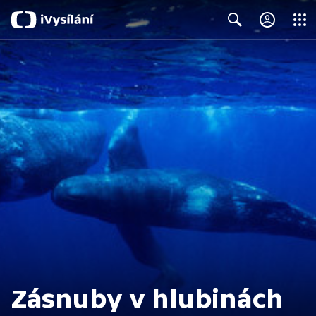
Close
Search
Zásnuby v hlubinách