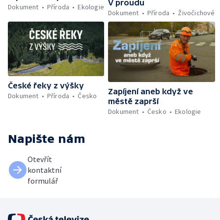
V proudu
Dokument
Příroda
Ekologie
Dokument
Příroda
Živočichové
České řeky z výšky
Zapíjení aneb když ve
Dokument
Příroda
Česko
městě zaprší
Dokument
Česko
Ekologie
Napište nám
Otevřít
kontaktní
formulář