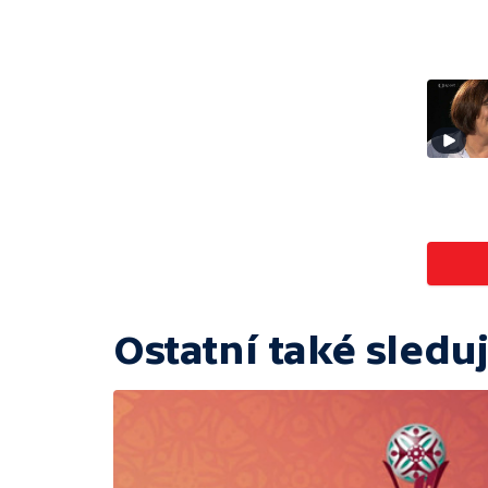
Ostatní také sleduj