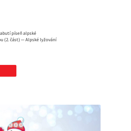
abutí píseň alpské
(2. část) — Alpské lyžování