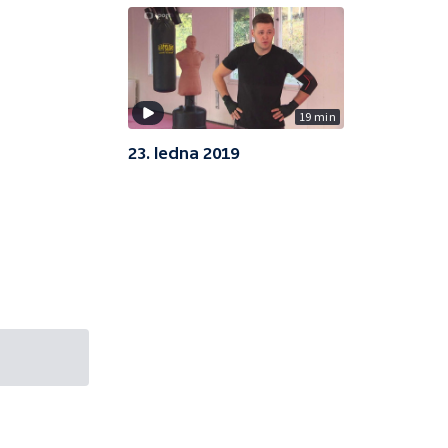
19 min
23. ledna 2019