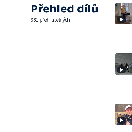
Přehled dílů
361 přehratelných