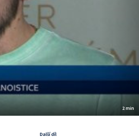
2 min
Další díl