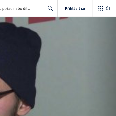
Přihlásit se
ČT
Search