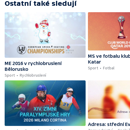
Ostatní také sledují
MS ve fotbalu klu
Katar
ME 2016 v rychlobruslení
Sport
Fotbal
Bělorusko
Sport
Rychlobruslení
Adresa: střední E