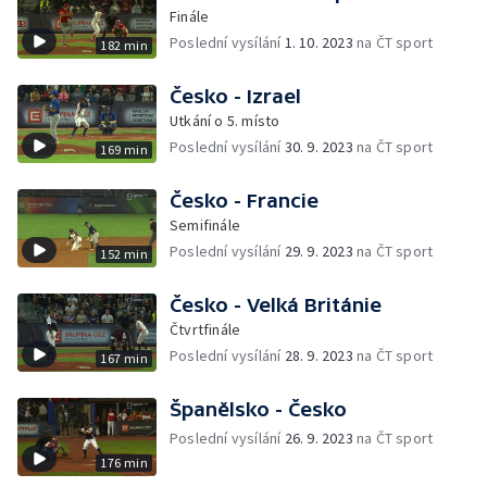
Finále
Poslední vysílání
1. 10. 2023
na ČT sport
182 min
Česko - Izrael
Utkání o 5. místo
Poslední vysílání
30. 9. 2023
na ČT sport
169 min
Česko - Francie
Semifinále
Poslední vysílání
29. 9. 2023
na ČT sport
152 min
Česko - Velká Británie
Čtvrtfinále
Poslední vysílání
28. 9. 2023
na ČT sport
167 min
Španělsko - Česko
Poslední vysílání
26. 9. 2023
na ČT sport
176 min