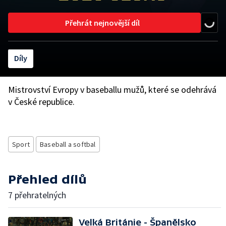
Přehrát nejnovější díl
Díly
Mistrovství Evropy v baseballu mužů, které se odehrává
v České republice.
Sport
Baseball a softbal
Přehled dílů
7 přehratelných
Velká Británie - Španělsko