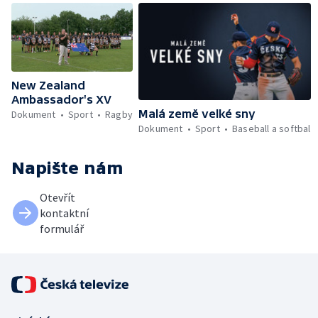
New Zealand
Ambassador's XV
Malá země velké sny
Dokument
Sport
Ragby
Dokument
Sport
Baseball a softbal
Napište nám
Otevřít
kontaktní
formulář