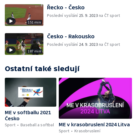
Řecko - Česko
Poslední vysílání
25. 9. 2023
na ČT sport
151 min
Česko - Rakousko
Poslední vysílání
24. 9. 2023
na ČT sport
187 min
Ostatní také sledují
ME v softballu 2021
Česko
ME v krasobruslení 2024 Litva
Sport
Baseball a softbal
Sport
Krasobruslení