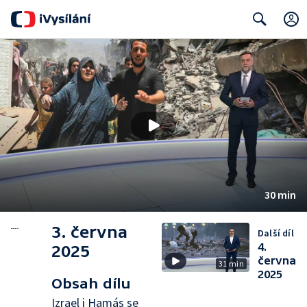
Search
30 min
3. června
Další díl
4.
2025
června
31 min
2025
Obsah dílu
Izrael i Hamás se