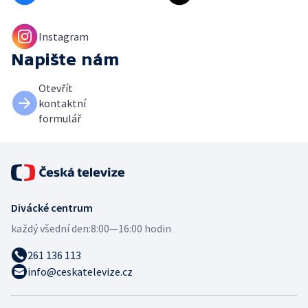
Instagram
Napište nám
Otevřít
kontaktní
formulář
Divácké centrum
každý všední den:
8:00—16:00 hodin
261 136 113
info@ceskatelevize.cz