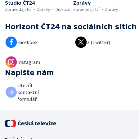
Studio ČT24
Zprávy
Zpravodajství
Zprávy
Diskuze
Zpravodajství
Zprávy
Horizont ČT24
na sociálních sítích
Facebook
X (Twitter)
Instagram
Napište nám
Otevřít
kontaktní
formulář