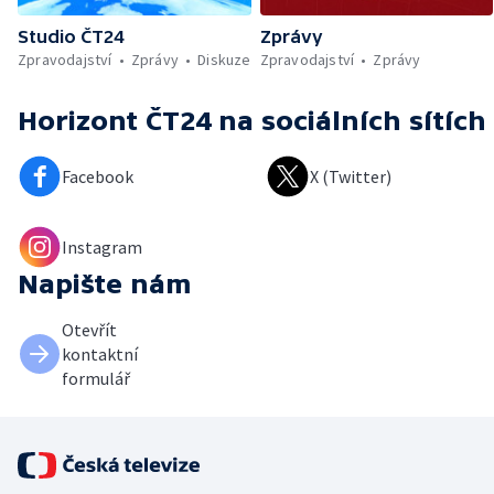
Studio ČT24
Zprávy
Zpravodajství
Zprávy
Diskuze
Zpravodajství
Zprávy
Horizont ČT24
na sociálních sítích
Facebook
X (Twitter)
Instagram
Napište nám
Otevřít
kontaktní
formulář