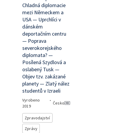
Chladná diplomacie
mezi Německem a
USA — Uprchlíci v
dánském
deportačním centru
— Poprava
severokorejského
diplomata? —
Posílená Szydlová a
oslabený Tusk —
Objev tzv. zakázané
planety — Zlatý nález
studentů v Izraeli
Vyrobeno
•
Česko
2019
Zpravodajství
Zprávy