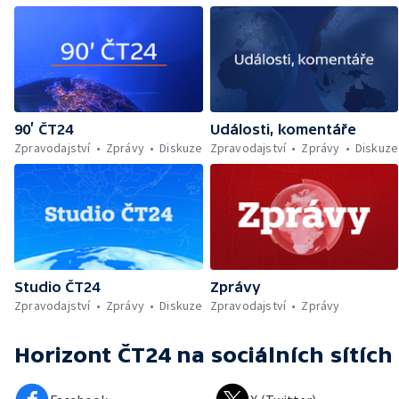
90’ ČT24
Události, komentáře
Zpravodajství
Zprávy
Diskuze
Zpravodajství
Zprávy
Diskuze
Studio ČT24
Zprávy
Zpravodajství
Zprávy
Diskuze
Zpravodajství
Zprávy
Horizont ČT24
na sociálních sítích