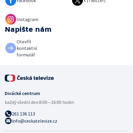
Facebook
X (Twitter)
Instagram
Napište nám
Otevřít
kontaktní
formulář
Divácké centrum
každý všední den:
8:00—16:00 hodin
261 136 113
info@ceskatelevize.cz