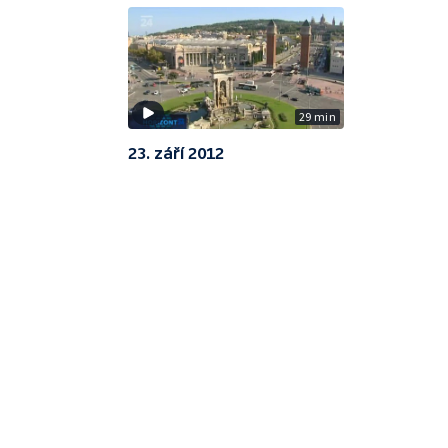
29 min
23. září 2012