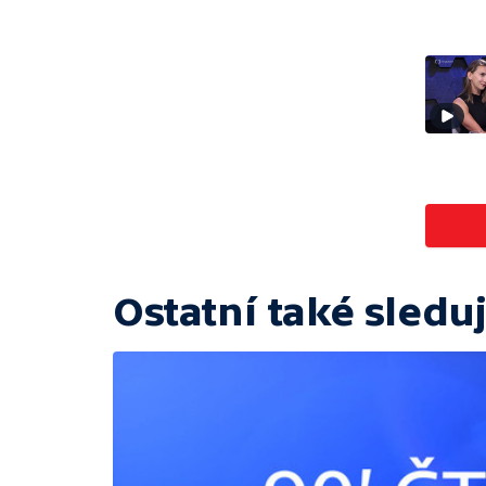
Ostatní také sleduj