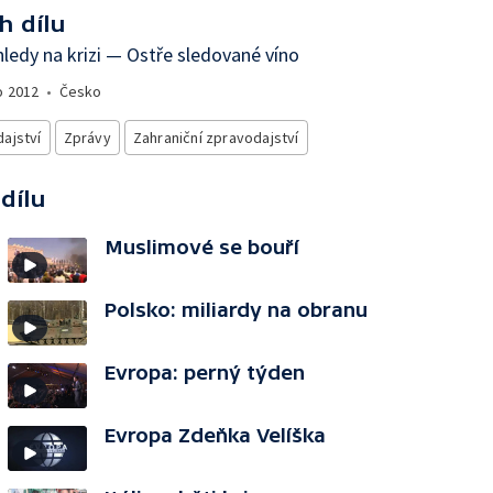
h dílu
ledy na krizi — Ostře sledované víno
o
2012
•
Česko
ajství
Zprávy
Zahraniční zpravodajství
 dílu
Muslimové se bouří
Polsko: miliardy na obranu
Evropa: perný týden
Evropa Zdeňka Velíška