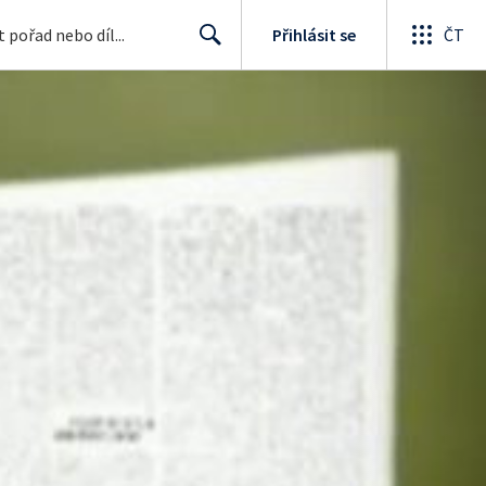
Přihlásit se
ČT
Search