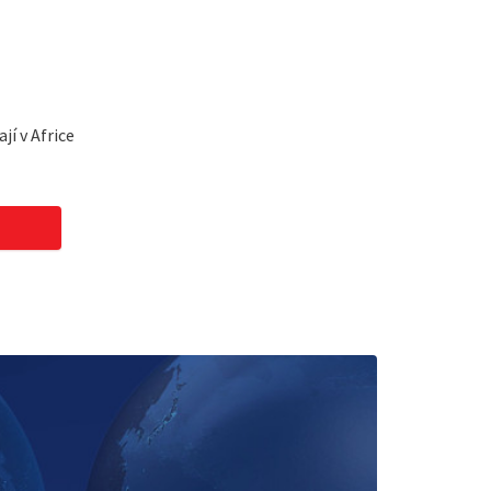
jí v Africe