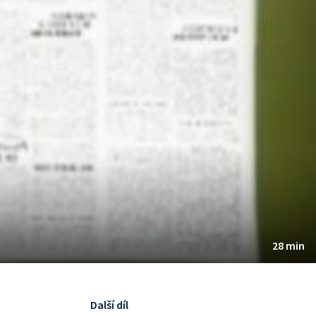
28 min
Další díl