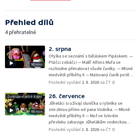
Přehled dílů
4 přehratelné
2. srpna
Otylka se seznámí s běláskem Pipáskem. —
Ptáčci zobáčci — Malíř Alfons Mufa se
90 min
rozhodne přimalovat všude čuníky. — Mlsné
medvědí příběhy II — Malovaný čuník potěší
Drsňačku. — Dobrodružství Arachnomušáka
Poslední vysílání
2. 8. 2026
na ČT :D
— Bleskový fórek Mufórek. — Bláznivá
kapela — Teta Pipeta se pustila do velkého
26. července
Dostupné ještě 8 dní
prádla a nezná slitování s Jůheláky ani
Jůheláci si užívají sluníčka u rybníka se
Polapilem. — Bob a Bobek na cestách — Muf
zmrzlinou přímo od pana Vodníka. — Mlsné
90 min
chystá Vodníkovi bublinkovou koupel. —
medvědí příběhy II — Muf ve lstivém
Lišák a Zajda — Brzoránošou navštíví
převleku zabavuje Jůhelákům vodnickou
velryba. — Muchomůrek a Muchlíci II — Hary,
zmrzlinu, ale pak lituje - je totiž z bahna a
Poslední vysílání
1. 8. 2026
na ČT :D
Jazzajíci a píseň o velrybě ve vaně. —
chaluh. — Dobrodružství Arachnomušáka —
Střelená střední — Tryskomyši frčí na pomoc