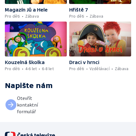
Magazín Jů a Hele
Hřiště 7
Pro děti
Zábava
Pro děti
Zábava
Kouzelná školka
Draci v hrnci
Pro děti
4-6 let
6-8 let
Pro děti
Vzdělávací
Zábava
Napište nám
Otevřít
kontaktní
formulář