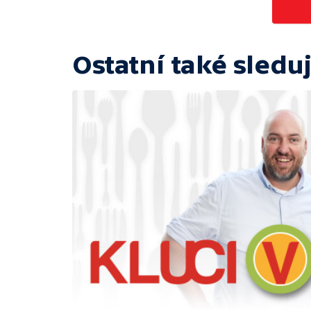
Ostatní také sleduj