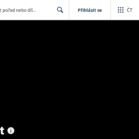
Přihlásit se
ČT
Search
t