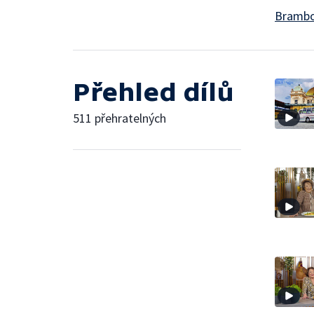
Brambo
Přehled dílů
511 přehratelných