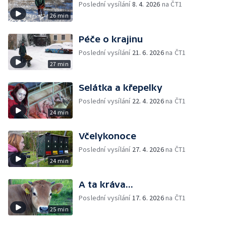
Poslední vysílání
8. 4. 2026
na ČT1
26 min
Péče o krajinu
Poslední vysílání
21. 6. 2026
na ČT1
27 min
Selátka a křepelky
Poslední vysílání
22. 4. 2026
na ČT1
24 min
Včelykonoce
Poslední vysílání
27. 4. 2026
na ČT1
24 min
A ta kráva...
Poslední vysílání
17. 6. 2026
na ČT1
25 min