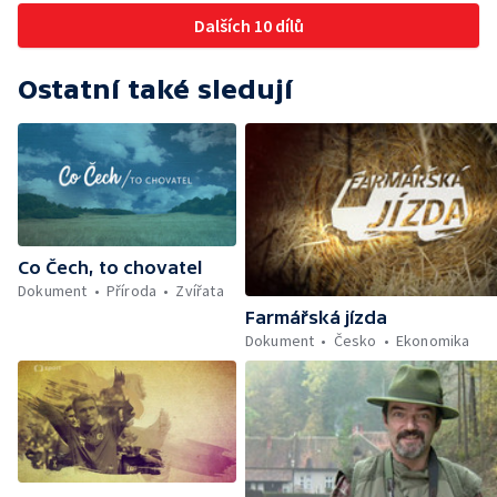
Dalších 10 dílů
Ostatní také sledují
Co Čech, to chovatel
Dokument
Příroda
Zvířata
Farmářská jízda
Dokument
Česko
Ekonomika