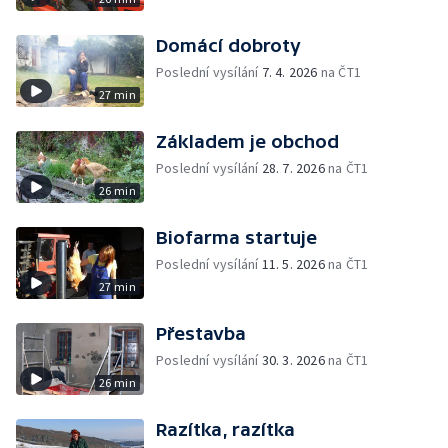
Domácí dobroty
Poslední vysílání
7. 4. 2026
na ČT1
27 min
Základem je obchod
Poslední vysílání
28. 7. 2026
na ČT1
26 min
Biofarma startuje
Poslední vysílání
11. 5. 2026
na ČT1
27 min
Přestavba
Poslední vysílání
30. 3. 2026
na ČT1
26 min
Razítka, razítka