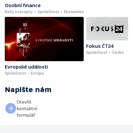
Osobní finance
Rady a recepty
Společnost
Ekonomika
Fokus ČT24
Společnost
Česko
Evropské události
Společnost
Evropa
Napište nám
Otevřít
kontaktní
formulář