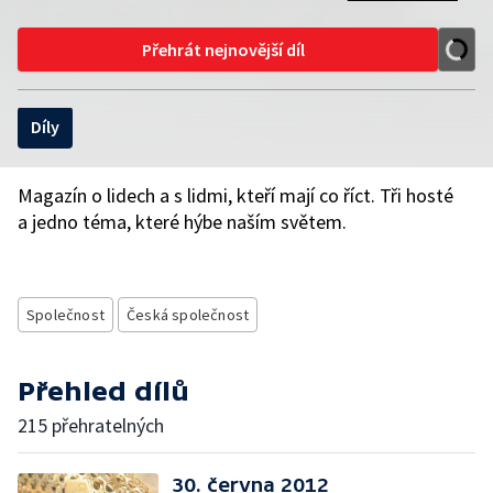
Přehrát nejnovější díl
Díly
Magazín o lidech a s lidmi, kteří mají co říct. Tři hosté
a jedno téma, které hýbe naším světem.
Společnost
Česká společnost
Přehled dílů
215 přehratelných
30. června 2012