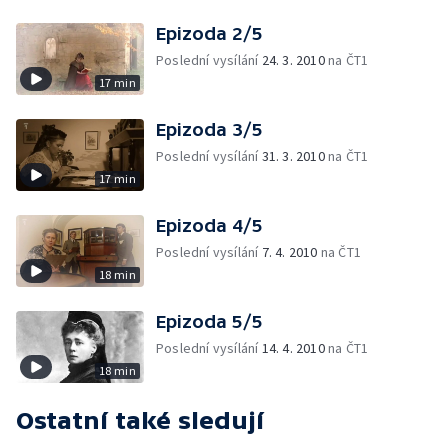
Epizoda 2/5
Poslední vysílání
24. 3. 2010
na ČT1
17 min
Epizoda 3/5
Poslední vysílání
31. 3. 2010
na ČT1
17 min
Epizoda 4/5
Poslední vysílání
7. 4. 2010
na ČT1
18 min
Epizoda 5/5
Poslední vysílání
14. 4. 2010
na ČT1
18 min
Ostatní také sledují