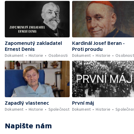
Zapomenutý zakladatel
Kardinál Josef Beran -
Ernest Denis
Proti proudu
Dokument
Historie
Osobnosti
Dokument
Historie
Osobnost
Zapadlý vlastenec
První máj
Dokument
Historie
Společnost
Dokument
Historie
Společno
Napište nám