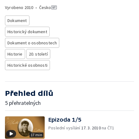
Vyrobeno
2010
•
Česko
Dokument
Historický dokument
Dokument o osobnostech
Historie
20. století
Historické osobnosti
Přehled dílů
5 přehratelných
Epizoda 1/5
Poslední vysílání
17. 3. 2010
na ČT1
17 min