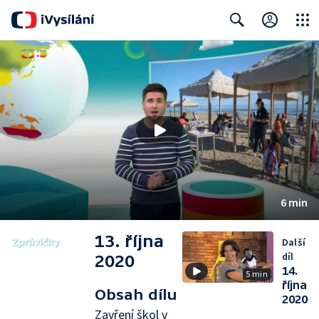
Close
Search
6 min
13. října
Další
díl
2020
14.
5 min
října
Obsah dílu
2020
Zavření škol v