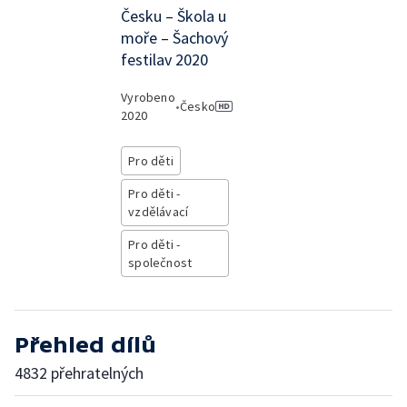
Česku – Škola u
moře – Šachový
festilav 2020
Vyrobeno
•
Česko
2020
Pro děti
Pro děti -
vzdělávací
Pro děti -
společnost
Přehled dílů
4832 přehratelných