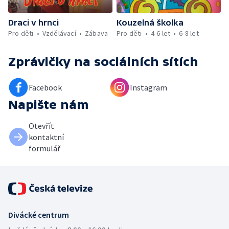
Draci v hrnci
Kouzelná školka
Pro děti
Vzdělávací
Zábava
Pro děti
4-6 let
6-8 let
Zprávičky
na sociálních sítích
Facebook
Instagram
Napište nám
Otevřít
kontaktní
formulář
Divácké centrum