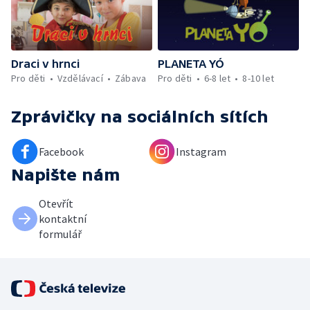
Draci v hrnci
PLANETA YÓ
Pro děti
Vzdělávací
Zábava
Pro děti
6-8 let
8-10 let
Zprávičky
na sociálních sítích
Facebook
Instagram
Napište nám
Otevřít
kontaktní
formulář