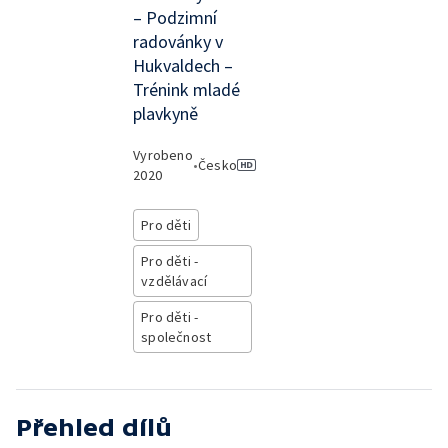
– Podzimní
radovánky v
Hukvaldech –
Trénink mladé
plavkyně
Vyrobeno
•
Česko
2020
Pro děti
Pro děti -
vzdělávací
Pro děti -
společnost
Přehled dílů