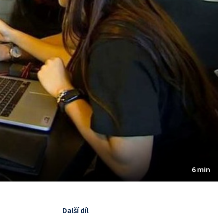
6 min
Další díl