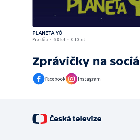
PLANETA YÓ
Pro děti
6-8 let
8-10 let
Zprávičky
na sociá
Facebook
Instagram