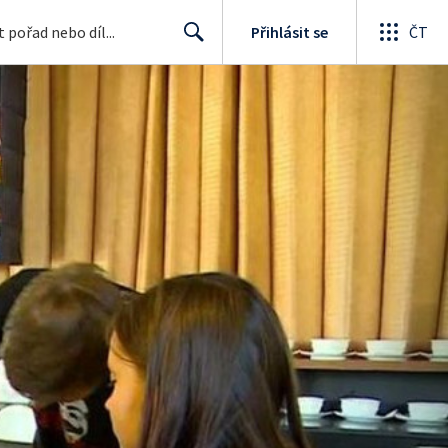
Přihlásit se
ČT
Search