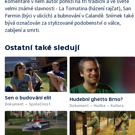
komentáře v něm autor pohlíží na tři tradiční a ve světě
velmi známé slavnosti - La Tomatina (házení rajčat), San
Fermin (býci v ulicích) a bubnování v Calandě. Snímek také
bývá označován za stylizované podobenství o válce,
zabíjení a smrti.
Ostatní také sledují
Sen o budování elit
Hudební ghetto Brno?
Dokument
Společnost
Dokument
Hudba
Kultura