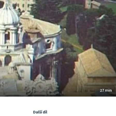
27 min
Další díl