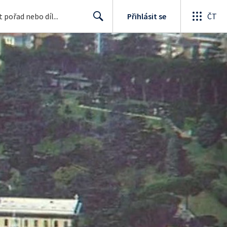
Přihlásit se
ČT
Search