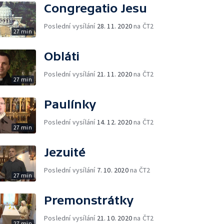
Congregatio Jesu
Poslední vysílání
28. 11. 2020
na ČT2
27 min
Obláti
Poslední vysílání
21. 11. 2020
na ČT2
27 min
Paulínky
Poslední vysílání
14. 12. 2020
na ČT2
27 min
Jezuité
Poslední vysílání
7. 10. 2020
na ČT2
27 min
Premonstrátky
Poslední vysílání
21. 10. 2020
na ČT2
27 min