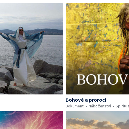
Bohové a proroci
Dokument
Náboženství
Spiritua