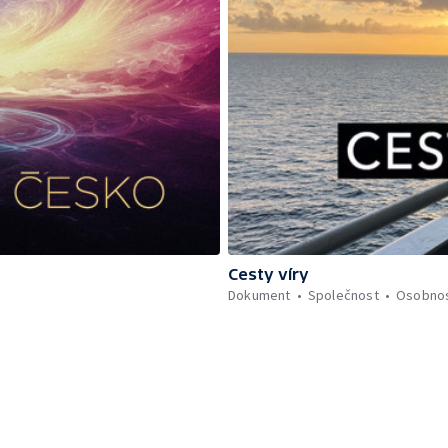
Cesty víry
Dokument
Společnost
Osobnos