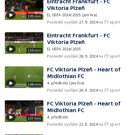
Eintracht Frankfurt - FC
Viktoria Plzeň
EL UEFA 2024/2025 (jen hra)
105 min
Poslední vysílání
27. 9. 2024
na ČT sport
Eintracht Frankfurt - FC
Viktoria Plzeň
EL UEFA 2024/2025
139 min
Poslední vysílání
26. 9. 2024
na ČT sport
FC Viktoria Plzeň - Heart of
Midlothian FC
4. předkolo (jen hra)
108 min
Poslední vysílání
26. 8. 2024
na ČT sport
FC Viktoria Plzeň - Heart of
Midlothian FC
4. předkolo
137 min
Poslední vysílání
22. 8. 2024
na ČT sport