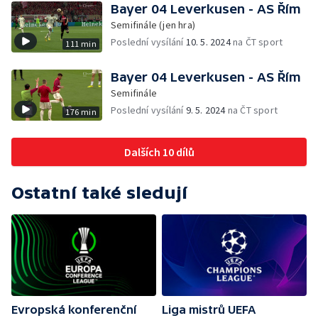
Bayer 04 Leverkusen - AS Řím
Semifinále (jen hra)
Poslední vysílání
10. 5. 2024
na ČT sport
111 min
Bayer 04 Leverkusen - AS Řím
Semifinále
Poslední vysílání
9. 5. 2024
na ČT sport
176 min
Dalších 10 dílů
Ostatní také sledují
Evropská konferenční
Liga mistrů UEFA