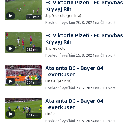
FC Viktoria Plzeň - FC Kryvbas
Kryvyj Rih
3. předkolo (jen hra)
100 min
Poslední vysílání
20. 8. 2024
na ČT sport
FC Viktoria Plzeň - FC Kryvbas
Kryvyj Rih
3. předkolo
132 min
Poslední vysílání
15. 8. 2024
na ČT sport
Atalanta BC - Bayer 04
Leverkusen
Finále (jen hra)
104 min
Poslední vysílání
23. 5. 2024
na ČT sport
Atalanta BC - Bayer 04
Leverkusen
Finále
161 min
Poslední vysílání
22. 5. 2024
na ČT sport