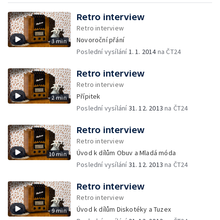
Retro interview
Retro interview
Novoroční přání
3 min
Poslední vysílání
1. 1. 2014
na ČT24
Retro interview
Retro interview
Přípitek
2 min
Poslední vysílání
31. 12. 2013
na ČT24
Retro interview
Retro interview
Úvod k dílům Obuv a Mladá móda
10 min
Poslední vysílání
31. 12. 2013
na ČT24
Retro interview
Retro interview
Úvod k dílům Diskotéky a Tuzex
9 min