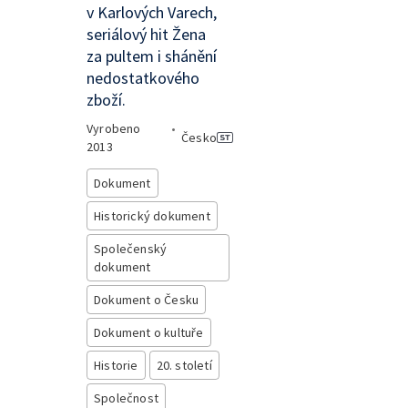
v Karlových Varech,
seriálový hit Žena
za pultem i shánění
nedostatkového
zboží.
Vyrobeno
•
Česko
2013
Dokument
Historický dokument
Společenský
dokument
Dokument o Česku
Dokument o kultuře
Historie
20. století
Společnost