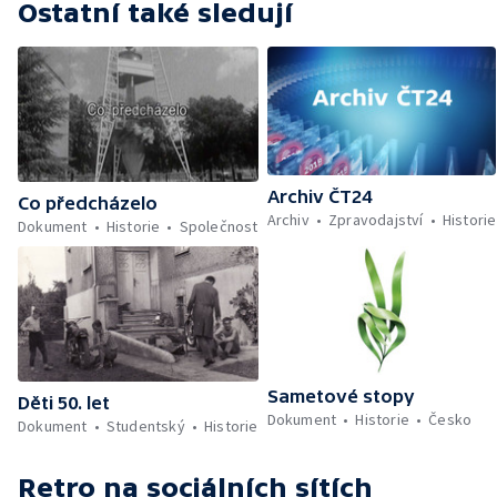
Ostatní také sledují
Archiv ČT24
Co předcházelo
Archiv
Zpravodajství
Historie
Dokument
Historie
Společnost
Sametové stopy
Děti 50. let
Dokument
Historie
Česko
Dokument
Studentský
Historie
Retro
na sociálních sítích