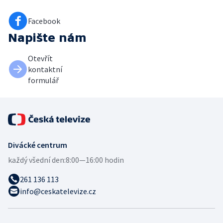
Facebook
Napište nám
Otevřít
kontaktní
formulář
Divácké centrum
každý všední den:
8:00—16:00 hodin
261 136 113
info@ceskatelevize.cz