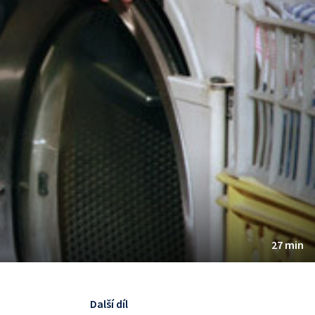
27 min
Další díl