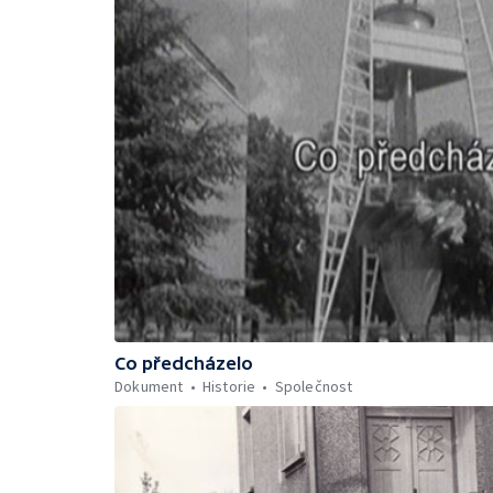
Co předcházelo
Dokument
Historie
Společnost