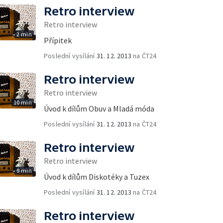
Retro interview
Retro interview
2 min
Přípitek
Poslední vysílání
31. 12. 2013
na ČT24
Retro interview
Retro interview
10 min
Úvod k dílům Obuv a Mladá móda
Poslední vysílání
31. 12. 2013
na ČT24
Retro interview
Retro interview
9 min
Úvod k dílům Diskotéky a Tuzex
Poslední vysílání
31. 12. 2013
na ČT24
Retro interview