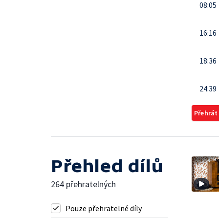
08:05
16:16
18:36
24:39
Přehrát
Přehled dílů
264 přehratelných
Pouze přehratelné díly