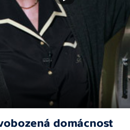
vobozená domácnost