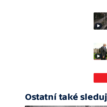
Ostatní také sleduj