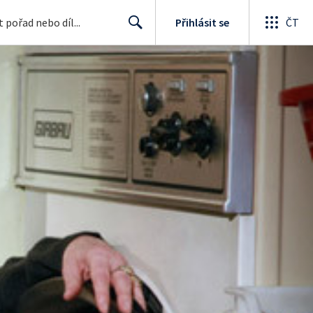
Přihlásit se
ČT
Search