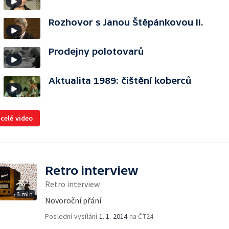
Rozhovor s Janou Štěpánkovou II.
Prodejny polotovarů
Aktualita 1989: čištění koberců
 celé video
Retro interview
Retro interview
3 min
Novoroční přání
Poslední vysílání
1. 1. 2014
na ČT24