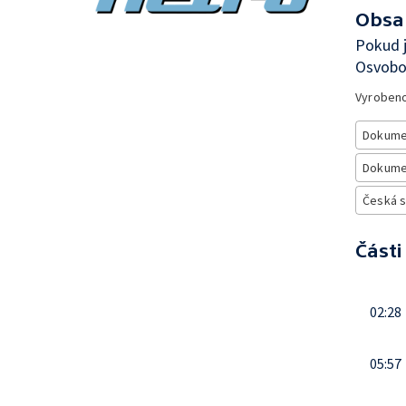
Obsa
Pokud j
Osvobo
Vyroben
Dokume
Dokumen
Česká 
Části
02:28
05:57