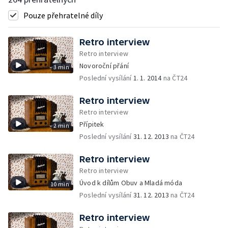
Pouze přehratelné díly
Retro interview
Retro interview
Novoroční přání
3 min
Poslední vysílání
1. 1. 2014
na ČT24
Retro interview
Retro interview
Přípitek
2 min
Poslední vysílání
31. 12. 2013
na ČT24
Retro interview
Retro interview
Úvod k dílům Obuv a Mladá móda
10 min
Poslední vysílání
31. 12. 2013
na ČT24
Retro interview