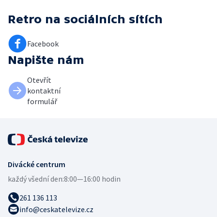
Retro
na sociálních sítích
Facebook
Napište nám
Otevřít
kontaktní
formulář
Divácké centrum
každý všední den:
8:00—16:00 hodin
261 136 113
info@ceskatelevize.cz