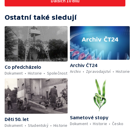
Dalších 10 dílů
Ostatní také sledují
Archiv ČT24
Co předcházelo
Archiv
Zpravodajství
Historie
Dokument
Historie
Společnost
Sametové stopy
Děti 50. let
Dokument
Historie
Česko
Dokument
Studentský
Historie