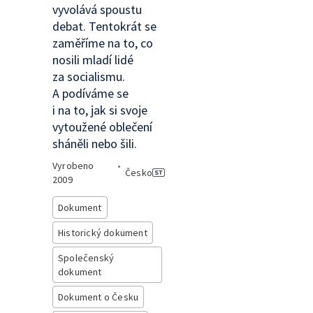
vyvolává spoustu
debat. Tentokrát se
zaměříme na to, co
nosili mladí lidé
za socialismu.
A podíváme se
i na to, jak si svoje
vytoužené oblečení
sháněli nebo šili.
Vyrobeno
•
Česko
2009
Dokument
Historický dokument
Společenský
dokument
Dokument o Česku