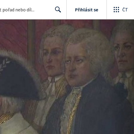
Přihlásit se
ČT
Search