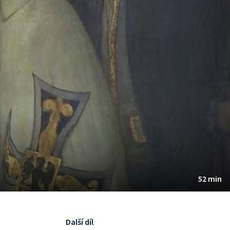
52 min
Další díl