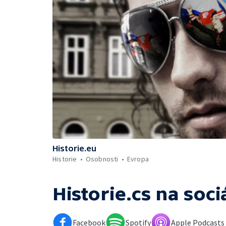
Historie.eu
Historie
Osobnosti
Evropa
Historie.cs
na soci
Facebook
Spotify
Apple Podcasts