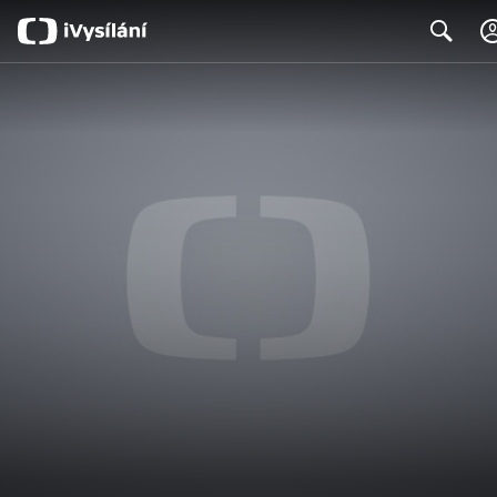
Search