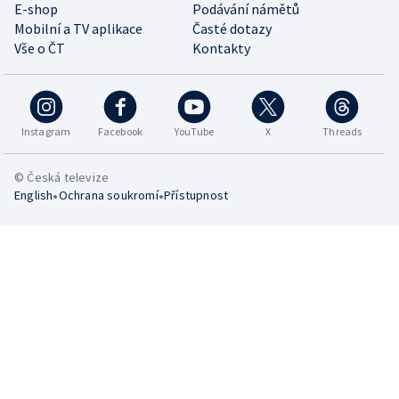
E-shop
Podávání námětů
Mobilní a TV aplikace
Časté dotazy
Vše o ČT
Kontakty
Instagram
Facebook
YouTube
X
Threads
© Česká televize
•
•
English
Ochrana soukromí
Přístupnost