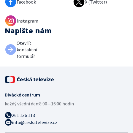
Facebook
X (Twitter)
Instagram
Napište nám
Otevřít
kontaktní
formulář
Divácké centrum
každý všední den:
8:00—16:00 hodin
261 136 113
info@ceskatelevize.cz