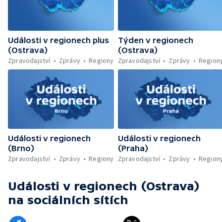
Události v regionech plus
Týden v regionech
(Ostrava)
(Ostrava)
Zpravodajství
Zprávy
Regiony
Zpravodajství
Zprávy
Region
Události v regionech
Události v regionech
(Brno)
(Praha)
Zpravodajství
Zprávy
Regiony
Zpravodajství
Zprávy
Region
Události v regionech (Ostrava)
na sociálních sítích