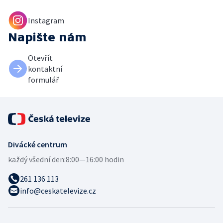
Instagram
Napište nám
Otevřít
kontaktní
formulář
Divácké centrum
každý všední den:
8:00—16:00 hodin
261 136 113
info@ceskatelevize.cz