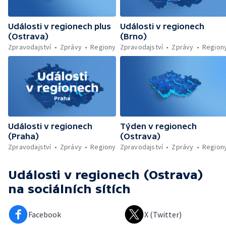
Události v regionech plus
Události v regionech
(Ostrava)
(Brno)
Zpravodajství
Zprávy
Regiony
Zpravodajství
Zprávy
Region
Události v regionech
Týden v regionech
(Praha)
(Ostrava)
Zpravodajství
Zprávy
Regiony
Zpravodajství
Zprávy
Region
Události v regionech (Ostrava)
na sociálních sítích
Facebook
X (Twitter)