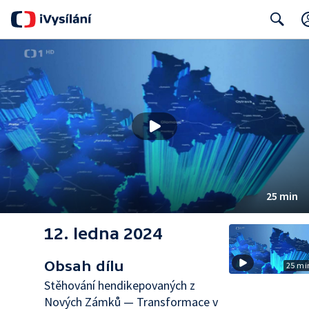
Search
25 min
12. ledna 2024
Obsah dílu
25 mi
Stěhování hendikepovaných z
Nových Zámků — Transformace v