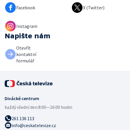
Facebook
X (Twitter)
Instagram
Napište nám
Otevřít
kontaktní
formulář
Divácké centrum
každý všední den:
8:00—16:00 hodin
261 136 113
info@ceskatelevize.cz