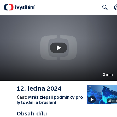
Search
2 min
12. ledna 2024
Část:
Mráz zlepšil podmínky pro
25 mi
lyžování a bruslení
Obsah dílu