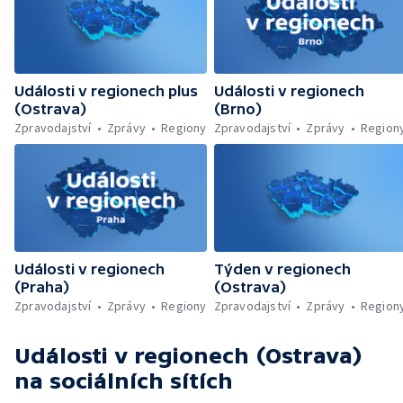
Události v regionech plus
Události v regionech
(Ostrava)
(Brno)
Zpravodajství
Zprávy
Regiony
Zpravodajství
Zprávy
Region
Události v regionech
Týden v regionech
(Praha)
(Ostrava)
Zpravodajství
Zprávy
Regiony
Zpravodajství
Zprávy
Region
Události v regionech (Ostrava)
na sociálních sítích