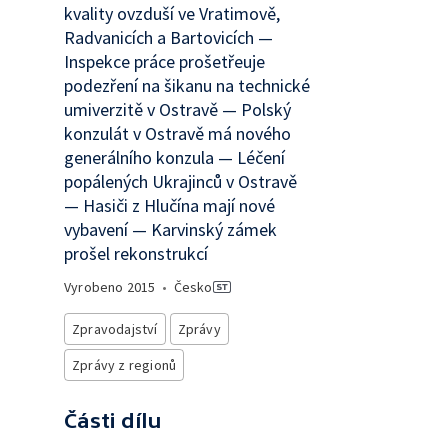
kvality ovzduší ve Vratimově,
Radvanicích a Bartovicích —
Inspekce práce prošetřeuje
podezření na šikanu na technické
umiverzitě v Ostravě — Polský
konzulát v Ostravě má nového
generálního konzula — Léčení
popálených Ukrajinců v Ostravě
— Hasiči z Hlučína mají nové
vybavení — Karvinský zámek
prošel rekonstrukcí
Vyrobeno
2015
•
Česko
Zpravodajství
Zprávy
Zprávy z regionů
Části dílu