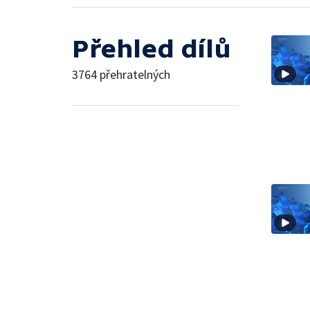
Přehled dílů
3764 přehratelných