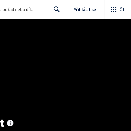
Přihlásit se
ČT
Search
t