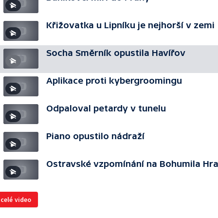
Křižovatka u Lipníku je nejhorší v zemi
Socha Směrník opustila Havířov
Aplikace proti kybergroomingu
Odpaloval petardy v tunelu
Piano opustilo nádraží
Ostravské vzpomínání na Bohumila Hra
 celé video