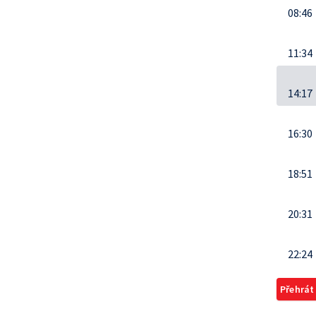
08:46
11:34
14:17
16:30
18:51
20:31
22:24
Přehrát