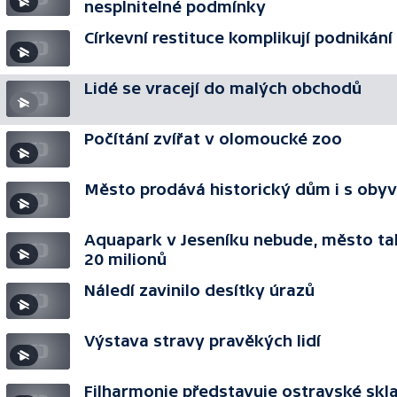
nesplnitelné podmínky
Církevní restituce komplikují podnikání
Lidé se vracejí do malých obchodů
Počítání zvířat v olomoucké zoo
Město prodává historický dům i s obyv
Aquapark v Jeseníku nebude, město tak
20 milionů
Náledí zavinilo desítky úrazů
Výstava stravy pravěkých lidí
Filharmonie představuje ostravské skl