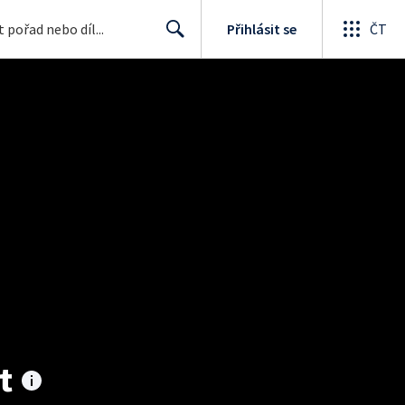
Přihlásit se
ČT
Search
t