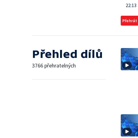
22:13
Přehrát
Přehled dílů
3766 přehratelných