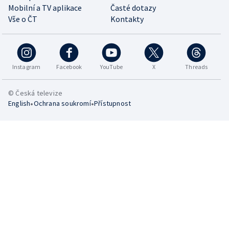
Mobilní a TV aplikace
Časté dotazy
Vše o ČT
Kontakty
Instagram
Facebook
YouTube
X
Threads
© Česká televize
•
•
English
Ochrana soukromí
Přístupnost