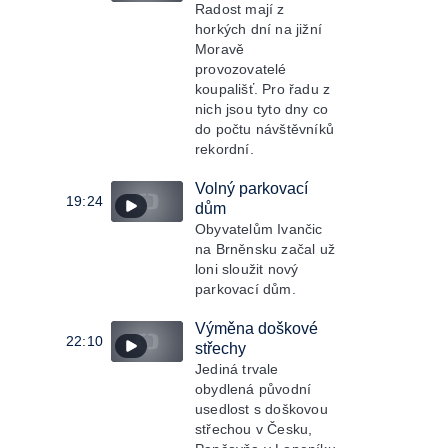
Radost mají z
horkých dní na jižní
Moravě
provozovatelé
koupališť. Pro řadu z
nich jsou tyto dny co
do počtu návštěvníků
rekordní.
Volný parkovací
19:24
dům
Obyvatelům Ivančic
na Brněnsku začal už
loni sloužit nový
parkovací dům.
Výměna doškové
22:10
střechy
Jediná trvale
obydlená původní
usedlost s doškovou
střechou v Česku,