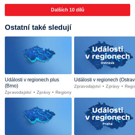
Dalších 10 dílů
Ostatní také sledují
Události v regionech plus
Události v regionech (Ostrav
(Brno)
Zpravodajství
Zprávy
Regi
Zpravodajství
Zprávy
Regiony