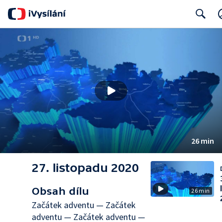
Search
26 min
27. listopadu 2020
Obsah dílu
26 min
Začátek adventu — Začátek
adventu — Začátek adventu —