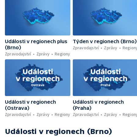
Události v regionech plus
Týden v regionech (Brno)
(Brno)
Zpravodajství
Zprávy
Region
Zpravodajství
Zprávy
Regiony
Události v regionech
Události v regionech
(Ostrava)
(Praha)
Zpravodajství
Zprávy
Regiony
Zpravodajství
Zprávy
Region
Události v regionech (Brno)