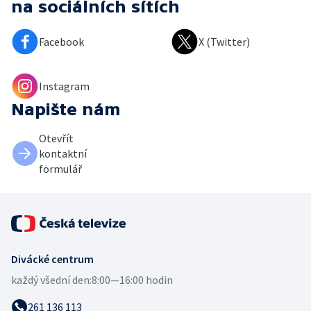
na sociálních sítích
Facebook
X (Twitter)
Instagram
Napište nám
Otevřít
kontaktní
formulář
Divácké centrum
každý všední den:
8:00—16:00 hodin
261 136 113