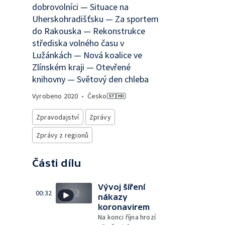
dobrovolníci — Situace na
Uherskohradišťsku — Za sportem
do Rakouska — Rekonstrukce
střediska volného času v
Lužánkách — Nová koalice ve
Zlínském kraji — Otevřené
knihovny — Světový den chleba
Vyrobeno
2020
•
Česko
Zpravodajství
Zprávy
Zprávy z regionů
Části dílu
Vývoj šíření
00:32
nákazy
koronavirem
Na konci října hrozí