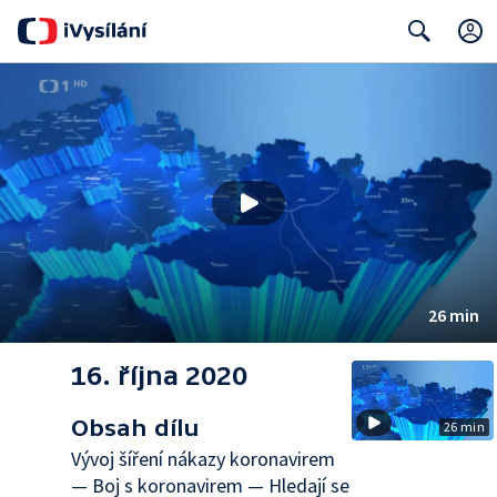
Search
26 min
16. října 2020
Obsah dílu
26 min
Vývoj šíření nákazy koronavirem
— Boj s koronavirem — Hledají se