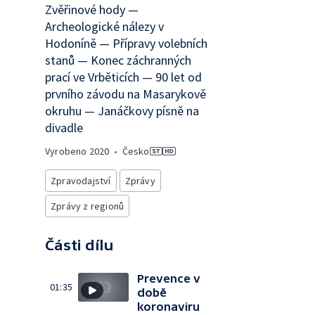
Zvěřinové hody —
Archeologické nálezy v
Hodoníně — Přípravy volebních
stanů — Konec záchranných
prací ve Vrběticích — 90 let od
prvního závodu na Masarykově
okruhu — Janáčkovy písně na
divadle
Vyrobeno
2020
•
Česko
Zpravodajství
Zprávy
Zprávy z regionů
Části dílu
Prevence v
01:35
době
koronaviru