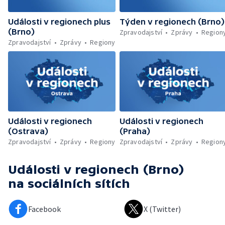
Události v regionech plus
Týden v regionech (Brno)
(Brno)
Zpravodajství
Zprávy
Region
Zpravodajství
Zprávy
Regiony
Události v regionech
Události v regionech
(Ostrava)
(Praha)
Zpravodajství
Zprávy
Regiony
Zpravodajství
Zprávy
Region
Události v regionech (Brno)
na sociálních sítích
Facebook
X (Twitter)