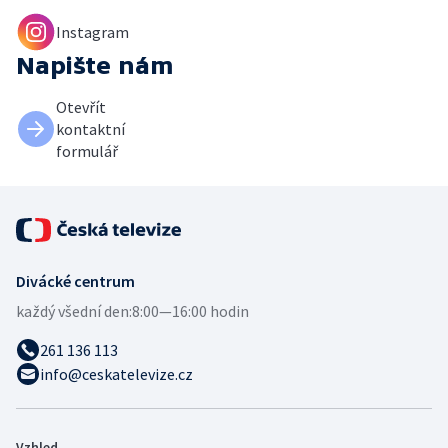
Instagram
Napište nám
Otevřít
kontaktní
formulář
Divácké centrum
každý všední den:
8:00—16:00 hodin
261 136 113
info@ceskatelevize.cz
Vzhled