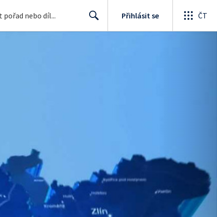
Přihlásit se
ČT
Search