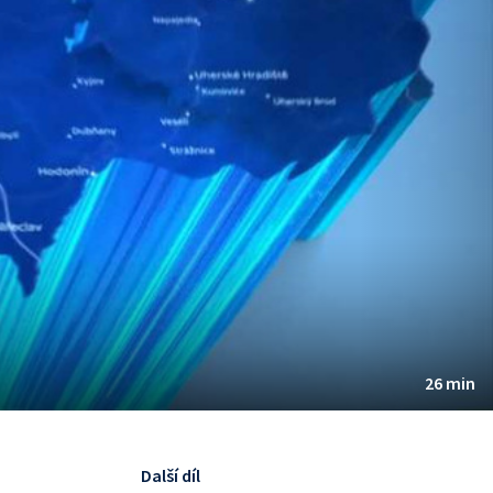
26 min
Další díl