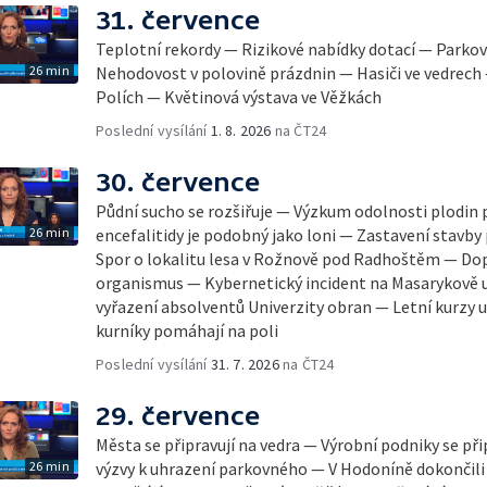
31. července
Teplotní rekordy — Rizikové nabídky dotací — Parkov
26 min
Nehodovost v polovině prázdnin — Hasiči ve vedrech
Polích — Květinová výstava ve Věžkách
Poslední vysílání
1. 8. 2026
na ČT24
30. července
Půdní sucho se rozšiřuje — Výzkum odolnosti plodin 
26 min
encefalitidy je podobný jako loni — Zastavení stavby 
Spor o lokalitu lesa v Rožnově pod Radhoštěm — Dop
organismus — Kybernetický incident na Masarykově u
vyřazení absolventů Univerzity obran — Letní kurzy
kurníky pomáhají na poli
Poslední vysílání
31. 7. 2026
na ČT24
29. července
Města se připravují na vedra — Výrobní podniky se při
26 min
výzvy k uhrazení parkovného — V Hodoníně dokončili