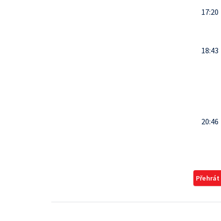
17:20
18:43
20:46
Přehrát