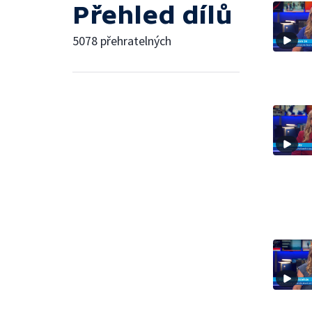
Přehled dílů
5078 přehratelných