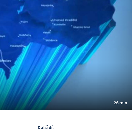
26 min
Další díl