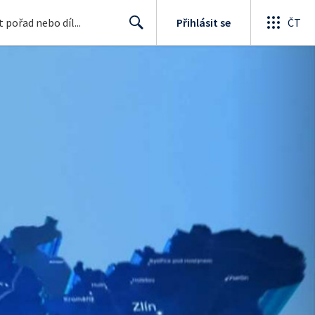
Přihlásit se
ČT
Search